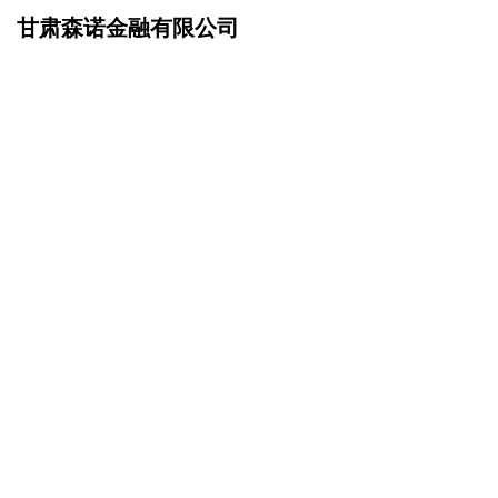
甘肃森诺金融有限公司
网站首页
在线留言
>
您的姓名：
手机号码：
微信号码：